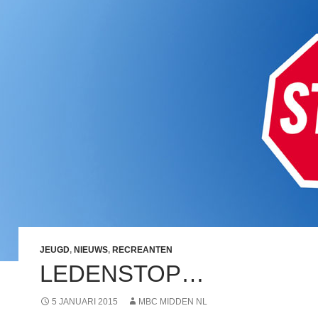
JEUGD
,
NIEUWS
,
RECREANTEN
LEDENSTOP…
5 JANUARI 2015
MBC MIDDEN NL