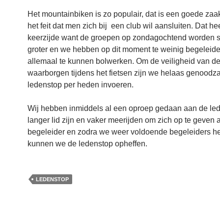
Het mountainbiken is zo populair, dat is een goede zaa
het feit dat men zich bij een club wil aansluiten. Dat he
keerzijde want de groepen op zondagochtend worden 
groter en we hebben op dit moment te weinig begeleide
allemaal te kunnen bolwerken. Om de veiligheid van de
waarborgen tijdens het fietsen zijn we helaas genoodz
ledenstop per heden invoeren.
Wij hebben inmiddels al een oproep gedaan aan de led
langer lid zijn en vaker meerijden om zich op te geven a
begeleider en zodra we weer voldoende begeleiders 
kunnen we de ledenstop opheffen.
LEDENSTOP