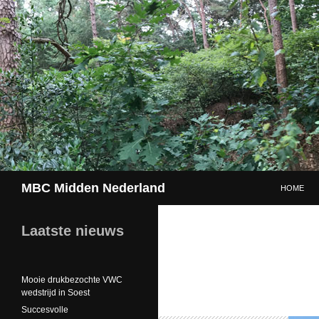
GA NAAR 
Zoeken
MBC Midden Nederland
HOME
Laatste nieuws
Mooie drukbezochte VWC
wedstrijd in Soest
Succesvolle