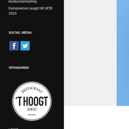
bestuurswisseling
Kampioenen jeugd NK MTB
2025
SOCIAL MEDIA
SPONSOREN