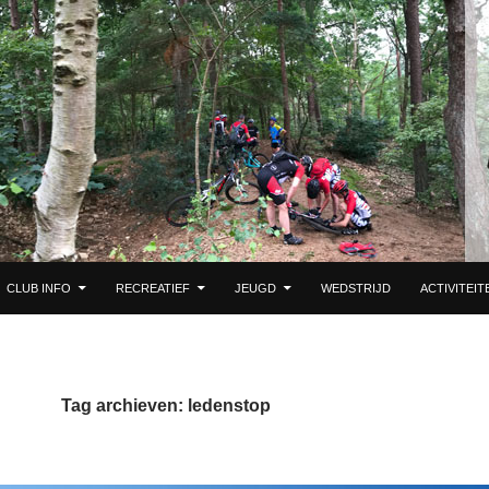
DE INHOUD
CLUB INFO
RECREATIEF
JEUGD
WEDSTRIJD
ACTIVITEIT
Tag archieven: ledenstop