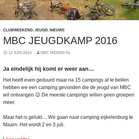
CLUBWEEKEND
,
JEUGD
,
NIEUWS
MBC JEUGDKAMP 2016
12 JUNI 2016
MBC MIDDEN NL
Ja eindelijk hij komt er weer aan…
Het heeft even geduurd maar na 15 campings af te bellen
hebben we een camping gevonden die de jeugd van MBC
wil ontvangen 😉 De meeste campings willen geen groepen
meer.
Maar het is gelukt… We gaan naar camping eijkelenburg te
Maarn. Het wordt 2 en 3 juli.