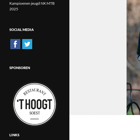
Kampioenen jeugd NK MTB
2025
SOCIAL MEDIA
SPONSOREN
LINKS