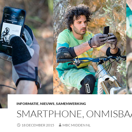
INFORMATIE
,
NIEUWS
,
SAMENWERKING
SMARTPHONE, ONMISBA
18 DECEMBER 2015
MBC MIDDEN NL