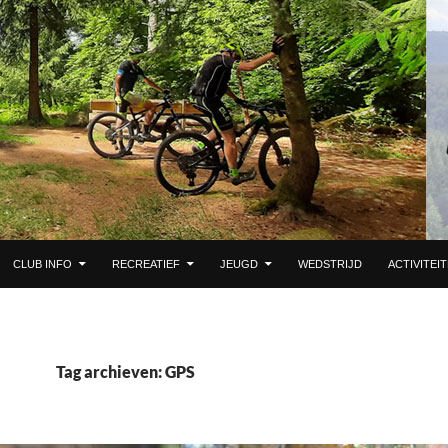
 DE INHOUD
CLUB INFO
RECREATIEF
JEUGD
WEDSTRIJD
ACTIVITEI
Tag archieven: GPS