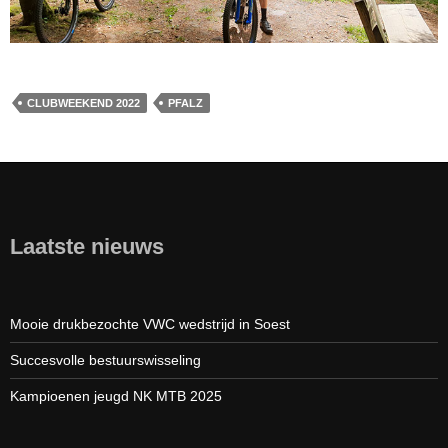
CLUBWEEKEND 2022
PFALZ
Laatste nieuws
Mooie drukbezochte VWC wedstrijd in Soest
Succesvolle bestuurswisseling
Kampioenen jeugd NK MTB 2025