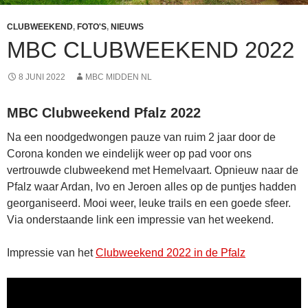
CLUBWEEKEND
,
FOTO'S
,
NIEUWS
MBC CLUBWEEKEND 2022
8 JUNI 2022
MBC MIDDEN NL
MBC Clubweekend Pfalz 2022
Na een noodgedwongen pauze van ruim 2 jaar door de
Corona konden we eindelijk weer op pad voor ons
vertrouwde clubweekend met Hemelvaart. Opnieuw naar de
Pfalz waar Ardan, Ivo en Jeroen alles op de puntjes hadden
georganiseerd. Mooi weer, leuke trails en een goede sfeer.
Via onderstaande link een impressie van het weekend.
Impressie van het
Clubweekend 2022 in de Pfalz