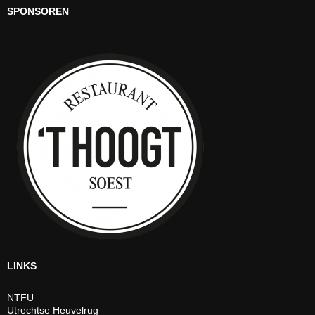
SPONSOREN
LINKS
NTFU
Utrechtse Heuvelrug