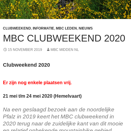
CLUBWEEKEND
,
INFORMATIE
,
MBC LEDEN
,
NIEUWS
MBC CLUBWEEKEND 2020
15 NOVEMBER 2019
MBC MIDDEN NL
Clubweekend 2020
Er zijn nog enkele plaatsen vrij.
21 mei t/m 24 mei 2020 (Hemelvaart)
Na een geslaagd bezoek aan de noordelijke
Pfalz in 2019 keert het MBC clubweekend in
2020 terug naar de zuidelijke kant van dit mooie
en relatief onbekende mountainbike gebied.