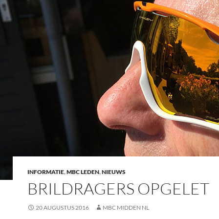
INFORMATIE
,
MBC LEDEN
,
NIEUWS
BRILDRAGERS OPGELET
20 AUGUSTUS 2016
MBC MIDDEN NL