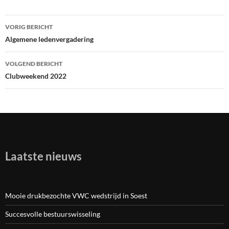
VORIG BERICHT
Bericht
Algemene ledenvergadering
navigatie
VOLGEND BERICHT
Clubweekend 2022
Laatste nieuws
Mooie drukbezochte VWC wedstrijd in Soest
Succesvolle bestuurswisseling