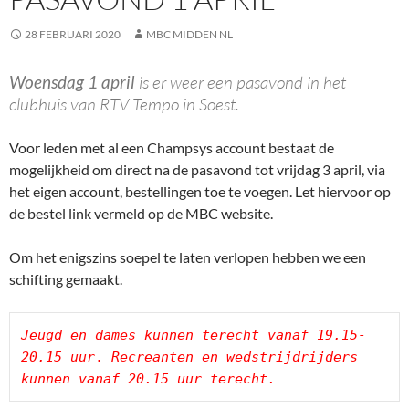
28 FEBRUARI 2020
MBC MIDDEN NL
Woensdag 1 april
is er weer een pasavond in het
clubhuis van RTV Tempo in Soest.
Voor leden met al een Champsys account bestaat de
mogelijkheid om direct na de pasavond tot vrijdag 3 april, via
het eigen account, bestellingen toe te voegen. Let hiervoor op
de bestel link vermeld op de MBC website.
Om het enigszins soepel te laten verlopen hebben we een
schifting gemaakt.
Jeugd en dames kunnen terecht vanaf 19.15-
20.15 uur
. 
Recreanten en wedstrijdrijders 
kunnen vanaf 20.15 uur terecht.