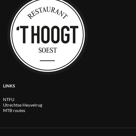
LINKS
NTFU
Utrechtse Heuvelrug
MTB routes