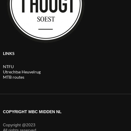
LINKS
NTFU
Utrechtse Heuvelrug
MTB routes
COPYRIGHT MBC MIDDEN NL
Copyright @2023
All rights reserved