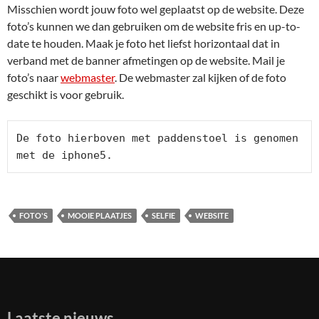
Misschien wordt jouw foto wel geplaatst op de website. Deze
foto’s kunnen we dan gebruiken om de website fris en up-to-
date te houden. Maak je foto het liefst horizontaal dat in
verband met de banner afmetingen op de website. Mail je
foto’s naar
webmaster
. De webmaster zal kijken of de foto
geschikt is voor gebruik.
De foto hierboven met paddenstoel is genomen 
met de iphone5.
FOTO'S
MOOIE PLAATJES
SELFIE
WEBSITE
Laatste nieuws