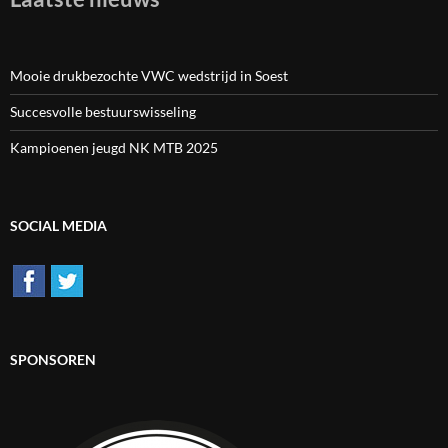
Mooie drukbezochte VWC wedstrijd in Soest
Succesvolle bestuurswisseling
Kampioenen jeugd NK MTB 2025
SOCIAL MEDIA
SPONSOREN