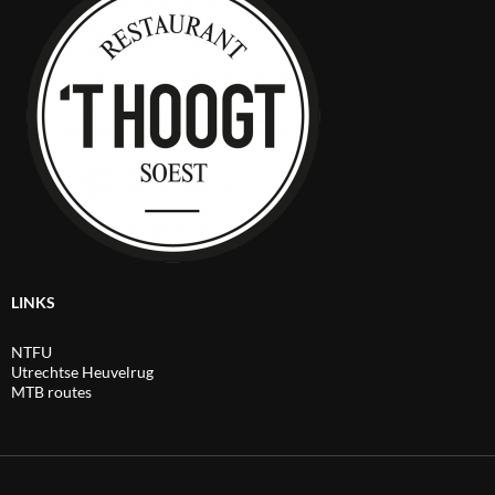
LINKS
NTFU
Utrechtse Heuvelrug
MTB routes