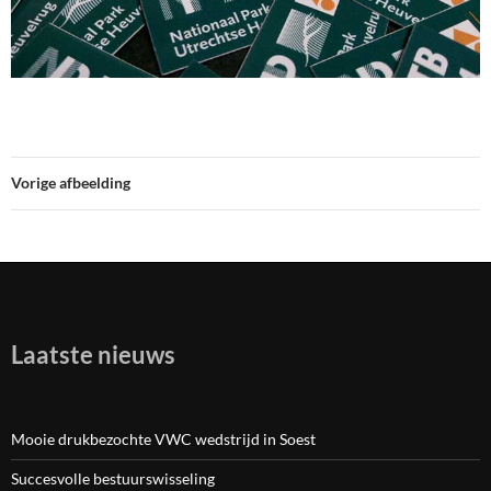
Vorige afbeelding
Laatste nieuws
Mooie drukbezochte VWC wedstrijd in Soest
Succesvolle bestuurswisseling