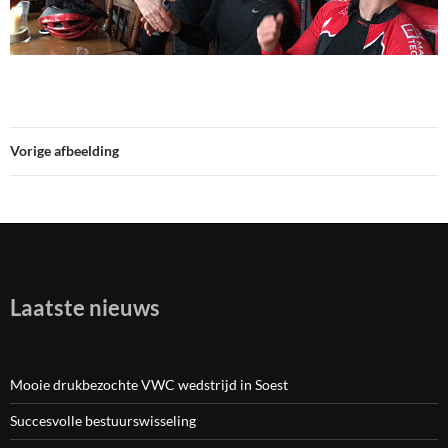
Vorige afbeelding
Laatste nieuws
Mooie drukbezochte VWC wedstrijd in Soest
Succesvolle bestuurswisseling