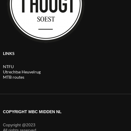
LINKS
NTFU
Utrechtse Heuvelrug
MTB routes
COPYRIGHT MBC MIDDEN NL
Copyright @2023
All rights reserved