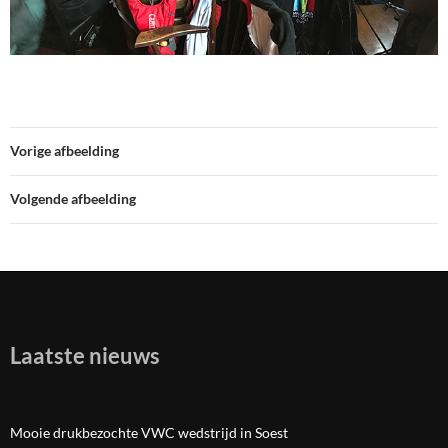
Vorige afbeelding
Volgende afbeelding
Laatste nieuws
Mooie drukbezochte VWC wedstrijd in Soest