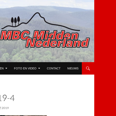
TEN
FOTO EN VIDEO
CONTACT
NIEUWS
9-4
 2019