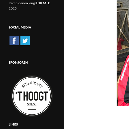
Kampioenen jeugd NK MTB
2025
SOCIAL MEDIA
SPONSOREN
LINKS