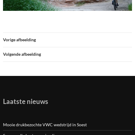
Vorige afbeelding
Volgende afbeelding
Laatste nieuws
Mooie drukbezochte VWC wedstrijd in Soest