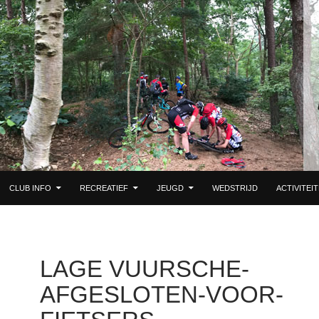
 DE INHOUD
CLUB INFO
RECREATIEF
JEUGD
WEDSTRIJD
ACTIVITEI
LAGE VUURSCHE-
AFGESLOTEN-VOOR-