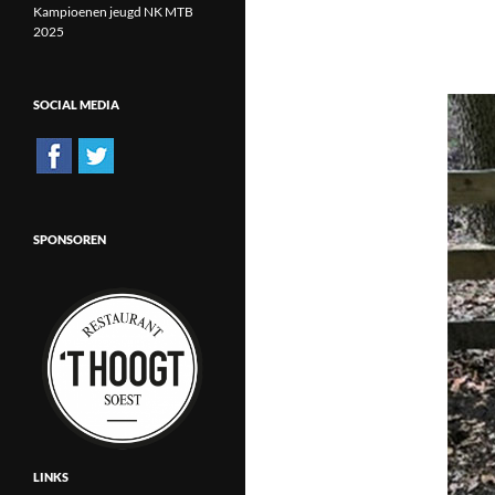
Kampioenen jeugd NK MTB
2025
SOCIAL MEDIA
SPONSOREN
LINKS