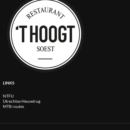
LINKS
NTFU
Utrechtse Heuvelrug
MTB routes