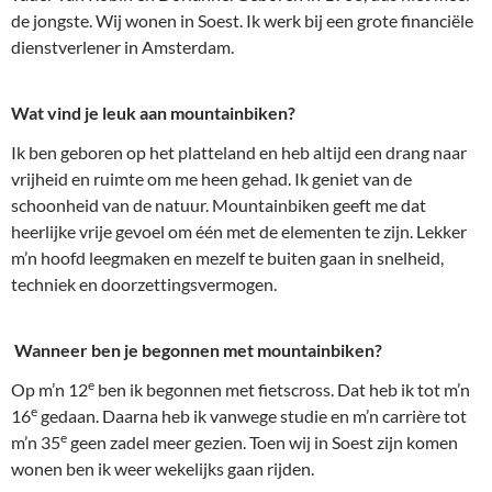
de jongste. Wij wonen in Soest. Ik werk bij een grote financiële
dienstverlener in Amsterdam.
Wat vind je leuk aan mountainbiken?
Ik ben geboren op het platteland en heb altijd een drang naar
vrijheid en ruimte om me heen gehad. Ik geniet van de
schoonheid van de natuur. Mountainbiken geeft me dat
heerlijke vrije gevoel om één met de elementen te zijn. Lekker
m’n hoofd leegmaken en mezelf te buiten gaan in snelheid,
techniek en doorzettingsvermogen.
Wanneer ben je begonnen met mountainbiken?
e
Op m’n 12
ben ik begonnen met fietscross. Dat heb ik tot m’n
e
16
gedaan. Daarna heb ik vanwege studie en m’n carrière tot
e
m’n 35
geen zadel meer gezien. Toen wij in Soest zijn komen
wonen ben ik weer wekelijks gaan rijden.