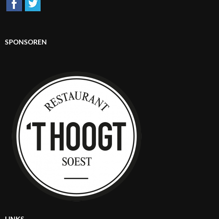
SPONSOREN
LINKS