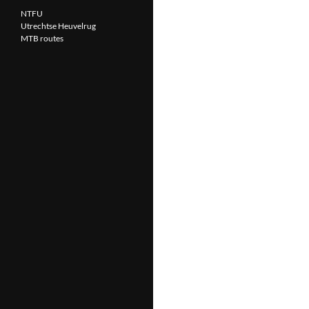
NTFU
Utrechtse Heuvelrug
MTB routes