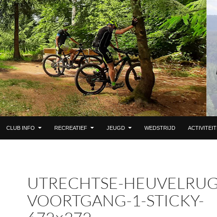
 DE INHOUD
CLUB INFO
RECREATIEF
JEUGD
WEDSTRIJD
ACTIVITEI
UTRECHTSE-HEUVELRUG
VOORTGANG-1-STICKY-