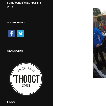
Kampioenen jeugd NK MTB
2025
SOCIAL MEDIA
SPONSOREN
LINKS