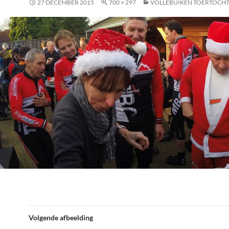
27 DECEMBER 2015
700 × 297
VOLLEBUIKEN TOERTOCH
Volgende afbeelding