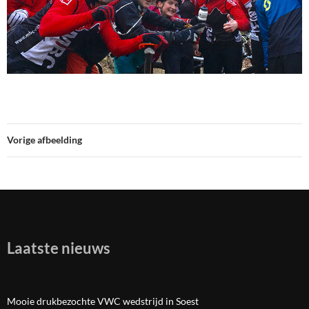
Vorige afbeelding
Laatste nieuws
Mooie drukbezochte VWC wedstrijd in Soest