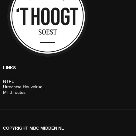
LINKS
NTFU
Utrechtse Heuvelrug
MTB routes
COPYRIGHT MBC MIDDEN NL