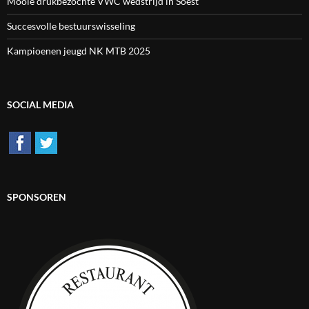
Mooie drukbezochte VWC wedstrijd in Soest
Succesvolle bestuurswisseling
Kampioenen jeugd NK MTB 2025
SOCIAL MEDIA
SPONSOREN