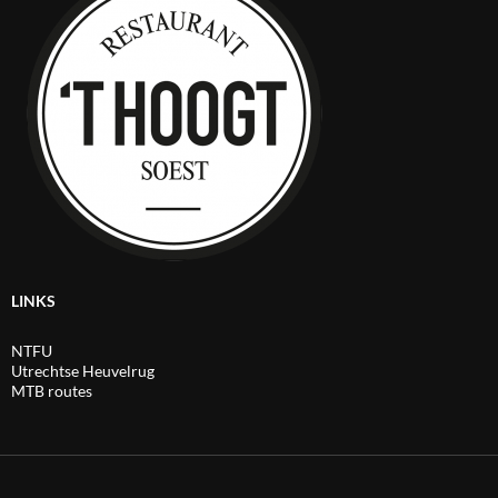
LINKS
NTFU
Utrechtse Heuvelrug
MTB routes