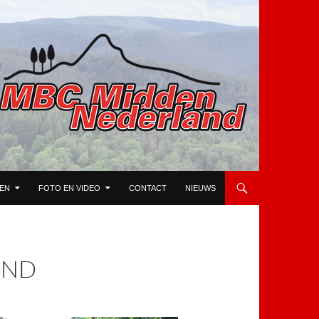
TEN
FOTO EN VIDEO
CONTACT
NIEUWS
END