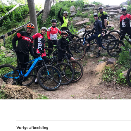
Vorige afbeelding