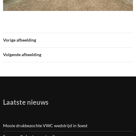
Vorige afbeelding
Volgende afbeelding
Laatste nieuws
Mooie drukbezochte VWC wedstrijd in Soest