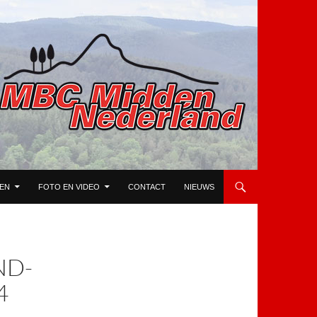
TEN
FOTO EN VIDEO
CONTACT
NIEUWS
ND-
4