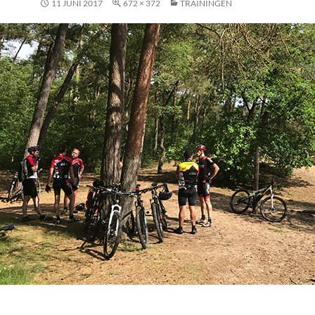
11 JUNI 2017
672 × 372
TRAININGEN