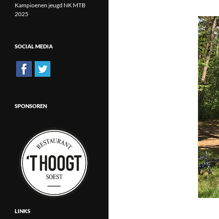
Kampioenen jeugd NK MTB
2025
SOCIAL MEDIA
SPONSOREN
LINKS