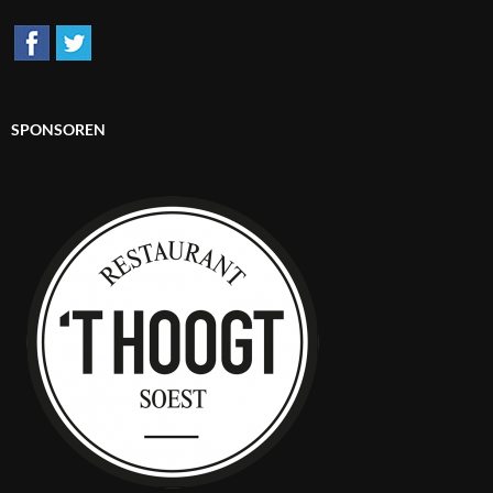
SPONSOREN