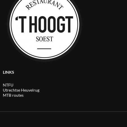
LINKS
NTFU
Utrechtse Heuvelrug
MTB routes