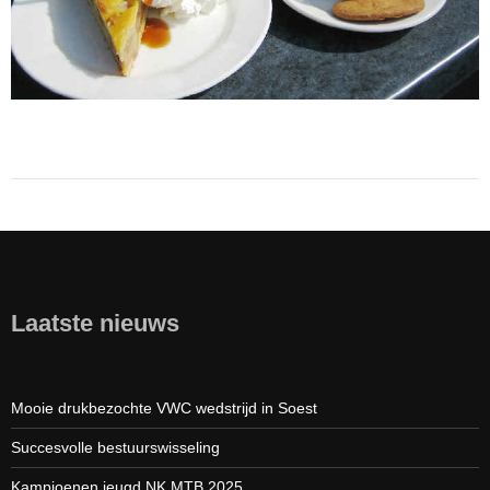
Laatste nieuws
Mooie drukbezochte VWC wedstrijd in Soest
Succesvolle bestuurswisseling
Kampioenen jeugd NK MTB 2025