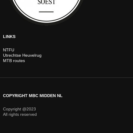
LINKS
NTFU
Utrechtse Heuvelrug
MTB routes
COPYRIGHT MBC MIDDEN NL
Copyright @2023
All rights reserved