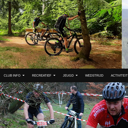
 DE INHOUD
CLUB INFO
RECREATIEF
JEUGD
WEDSTRIJD
ACTIVITEI