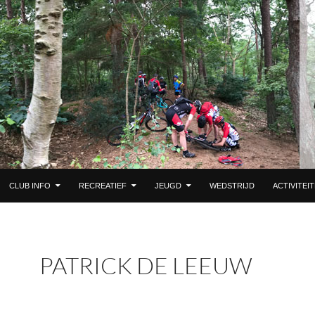
 DE INHOUD
CLUB INFO
RECREATIEF
JEUGD
WEDSTRIJD
ACTIVITEI
PATRICK DE LEEUW