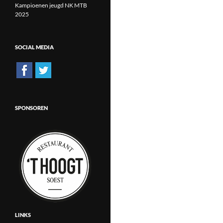
Kampioenen jeugd NK MTB
2025
SOCIAL MEDIA
SPONSOREN
LINKS