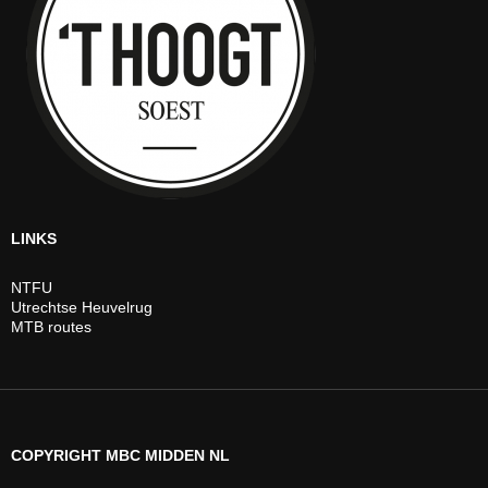
LINKS
NTFU
Utrechtse Heuvelrug
MTB routes
COPYRIGHT MBC MIDDEN NL