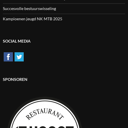
Succesvolle bestuurswisseling
Kampioenen jeugd NK MTB 2025
SOCIAL MEDIA
SPONSOREN