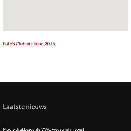
Foto’s Clubweekend 2015
Laatste nieuws
Mooie drukbezochte VWC wedstrijd in Soest