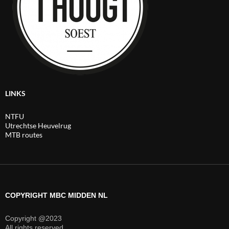
LINKS
NTFU
Utrechtse Heuvelrug
MTB routes
COPYRIGHT MBC MIDDEN NL
Copyright @2023
All rights reserved