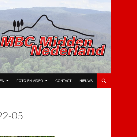
TEN
FOTO EN VIDEO
CONTACT
NIEUWS
2-05