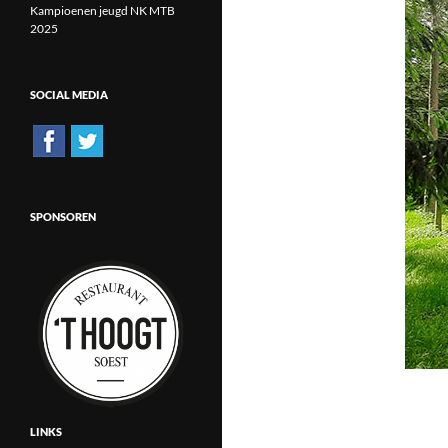
Kampioenen jeugd NK MTB
2025
SOCIAL MEDIA
SPONSOREN
LINKS