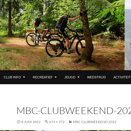
 DE INHOUD
CLUB INFO
RECREATIEF
JEUGD
WEDSTRIJD
ACTIVITEI
MBC-CLUBWEEKEND-202
8 JUNI 2022
672 × 372
MBC CLUBWEEKEND 2022