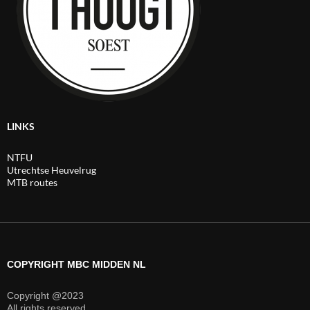
LINKS
NTFU
Utrechtse Heuvelrug
MTB routes
COPYRIGHT MBC MIDDEN NL
Copyright @2023
All rights reserved