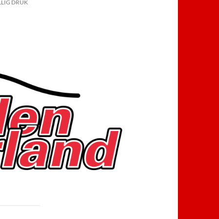
LLIG DRUK