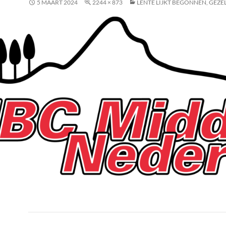
5 MAART 2024
2244 × 873
LENTE LIJKT BEGONNEN, GEZE