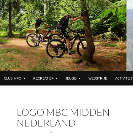
 DE INHOUD
CLUB INFO
RECREATIEF
JEUGD
WEDSTRIJD
ACTIVITEI
LOGO MBC MIDDEN
NEDERLAND