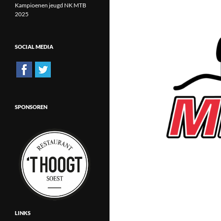
Kampioenen jeugd NK MTB
2025
SOCIAL MEDIA
SPONSOREN
LINKS