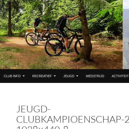
 DE INHOUD
CLUB INFO
RECREATIEF
JEUGD
WEDSTRIJD
ACTIVITEI
JEUGD-
CLUBKAMPIOENSCHAP-2