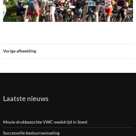
Vorige afbeelding
Laatste nieuws
Mooie drukbezochte VWC wedstrijd in Soest
Succesvolle bestuurswisseling