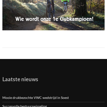
Laatste nieuws
Mooie drukbezochte VWC wedstrijd in Soest
Succesvolle bestuurswisseling