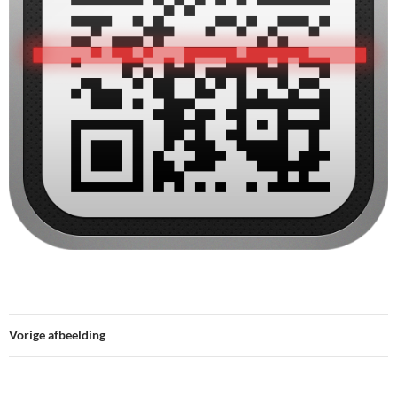
Vorige afbeelding