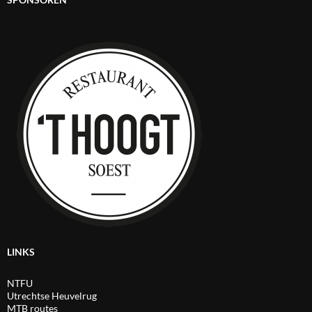
LINKS
NTFU
Utrechtse Heuvelrug
MTB routes