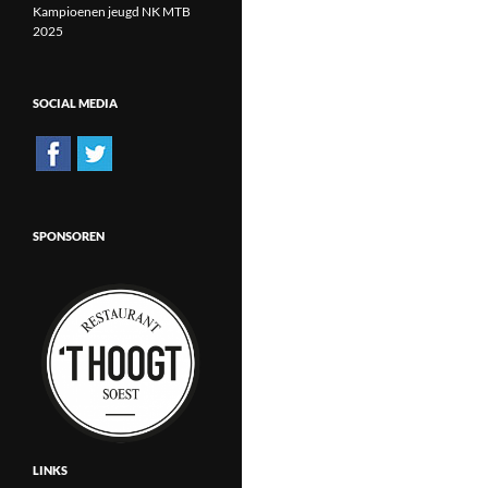
Kampioenen jeugd NK MTB
2025
SOCIAL MEDIA
SPONSOREN
LINKS