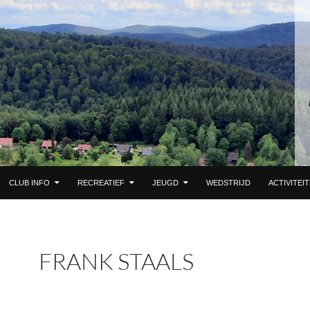
 DE INHOUD
CLUB INFO
RECREATIEF
JEUGD
WEDSTRIJD
ACTIVITEI
FRANK STAALS