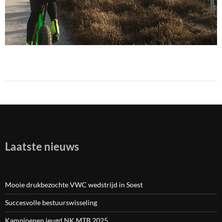
Laatste nieuws
Mooie drukbezochte VWC wedstrijd in Soest
Succesvolle bestuurswisseling
Kampioenen jeugd NK MTB 2025