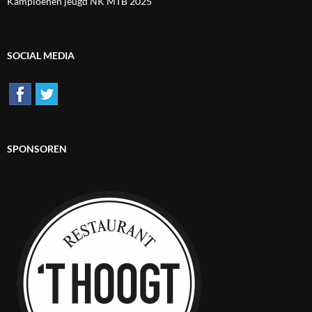
Kampioenen jeugd NK MTB 2025
SOCIAL MEDIA
SPONSOREN