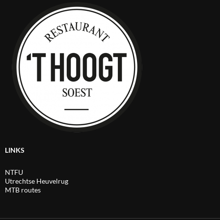
LINKS
NTFU
Utrechtse Heuvelrug
MTB routes