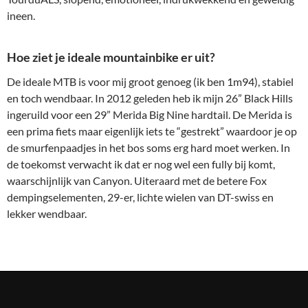
ineen.
Hoe ziet je ideale mountainbike er uit?
De ideale MTB is voor mij groot genoeg (ik ben 1m94), stabiel
en toch wendbaar. In 2012 geleden heb ik mijn 26” Black Hills
ingeruild voor een 29” Merida Big Nine hardtail.
De Merida is
een prima fiets maar eigenlijk iets te “gestrekt” waardoor je op
de smurfenpaadjes in het bos soms erg hard moet werken.
In
de toekomst verwacht ik dat er nog wel een fully bij komt,
waarschijnlijk van Canyon. Uiteraard met de betere Fox
dempingselementen, 29-er, lichte wielen van DT-swiss en
lekker wendbaar.