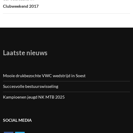
Bericht
Clubweekend 2017
navigatie
Laatste nieuws
Mooie drukbezochte VWC wedstrijd in Soest
Succesvolle bestuurswisseling
Kampioenen jeugd NK MTB 2025
SOCIAL MEDIA