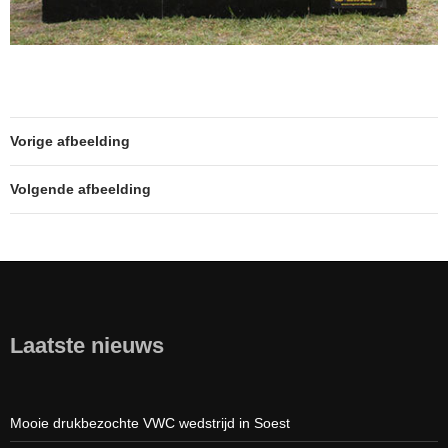
Vorige afbeelding
Volgende afbeelding
Laatste nieuws
Mooie drukbezochte VWC wedstrijd in Soest