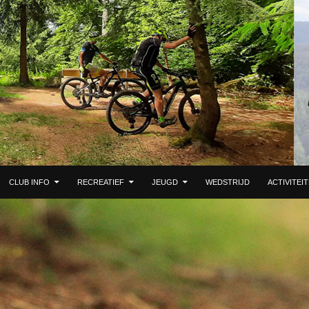
 DE INHOUD
CLUB INFO
RECREATIEF
JEUGD
WEDSTRIJD
ACTIVITEI