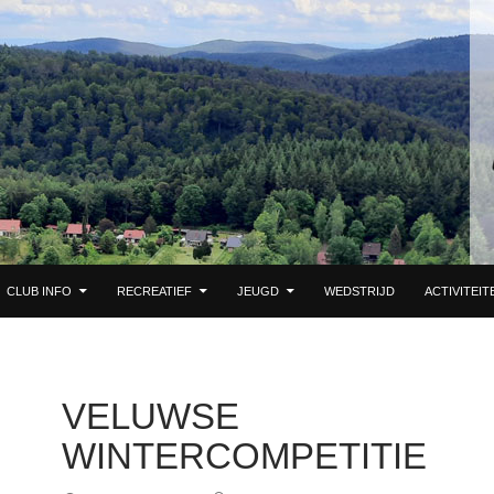
DE INHOUD
CLUB INFO
RECREATIEF
JEUGD
WEDSTRIJD
ACTIVITEIT
VELUWSE
WINTERCOMPETITIE