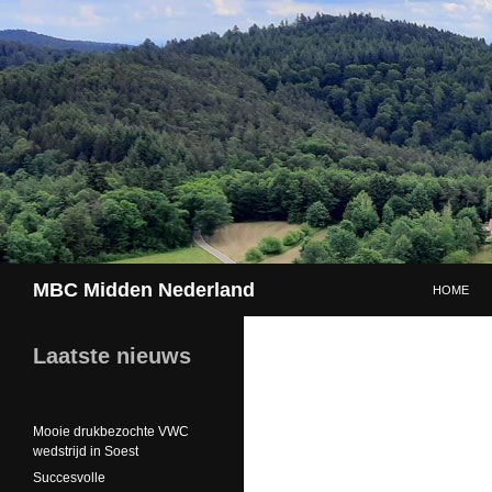
GA NAAR 
Zoeken
MBC Midden Nederland
HOME
Laatste nieuws
Mooie drukbezochte VWC
wedstrijd in Soest
Succesvolle